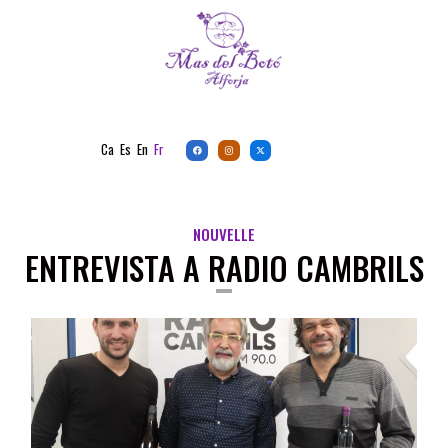
Ca
Es
En
Fr
NOUVELLE
ENTREVISTA A RADIO CAMBRILS