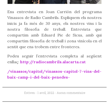
Ens entrevista en Joan Carrión del programa
Vinassos de Radio Cambrils. Expliquem els nostres
inicis ja fa més de 30 anys, els nostres vins i la
nostra filosofia de treball. Entrevista que
compartim amb Eduard Pie de Sicus, amb qui
compartim filosofia de treball i zona vinícola en el
sentit que ens trobem entre fronteres.
Podeu seguir l’entrevista completa al següent
enllaç:
http://radiocambrils.alacarta.cat
/vinassos/capitol/vinassos-capitol-7-vins-del-
baix-camp-i-del-baix-penedes-
Estiven
1 avril, 2022
Aucun commentaire