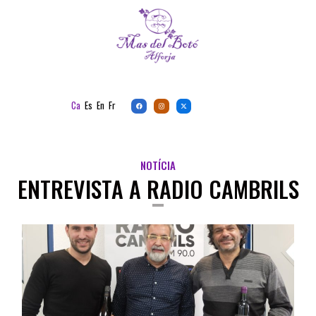
Ca
Es
En
Fr
NOTÍCIA
ENTREVISTA A RADIO CAMBRILS