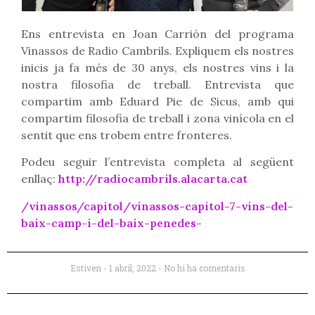
Ens entrevista en Joan Carrión del programa
Vinassos de Radio Cambrils. Expliquem els nostres
inicis ja fa més de 30 anys, els nostres vins i la
nostra filosofia de treball. Entrevista que
compartim amb Eduard Pie de Sicus, amb qui
compartim filosofia de treball i zona vinícola en el
sentit que ens trobem entre fronteres.
Podeu seguir l’entrevista completa al següent
enllaç:
http://radiocambrils.alacarta.cat
/vinassos/capitol/vinassos-capitol-7-vins-del-
baix-camp-i-del-baix-penedes-
Estiven
1 abril, 2022
No hi ha comentaris