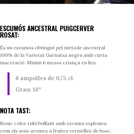
ESCUMÓS ANCESTRAL PUIGCERVER
ROSAT:
És un escumós obtingut pel mètode ancestral
100% de la Varietat Garnatxa negra amb curta
maceració. Mínim 6 mesos criança en lies.
6 ampolles de 0,75 cl.
Grau: 14º
NOTA TAST:
Bonic color rubí brillant amb escuma explosiva
com els seus aromes a fruites vermelles de bosc.