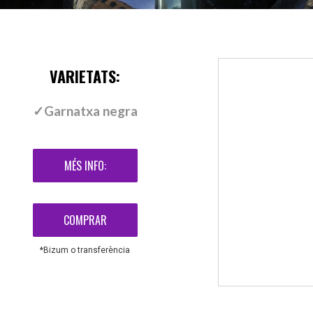
VARIETATS:
✓Garnatxa negra
MÉS INFO:
COMPRAR
*Bizum o transferència