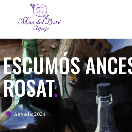
ESCUMÓS ANCE
ROSAT
.
Anyada: 2024