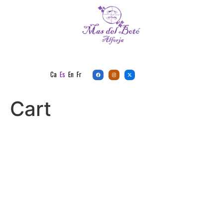
Ca
Es
En
Fr
Cart