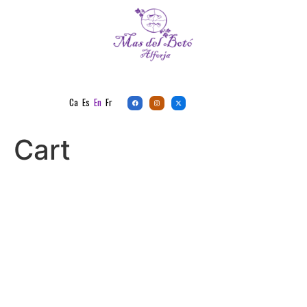
Ca
Es
En
Fr
Cart