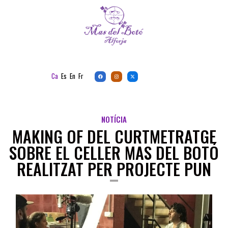
Ca
Es
En
Fr
NOTÍCIA
MAKING OF DEL CURTMETRATGE
SOBRE EL CELLER MAS DEL BOTÓ
REALITZAT PER PROJECTE PUN