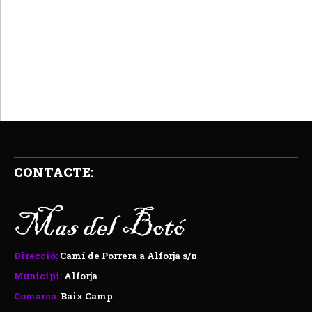
CONTACTE:
Direcció:
Camí de Porrera a Alforja s/n
Municipi:
Alforja
Comarca:
Baix Camp