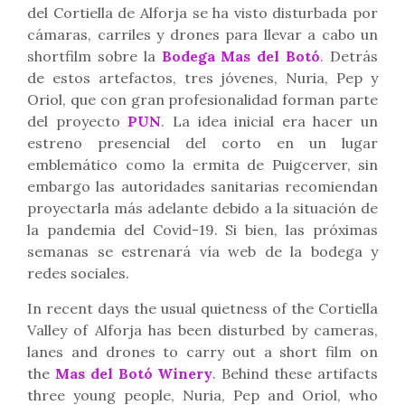
del Cortiella de Alforja se ha visto disturbada por
cámaras, carriles y drones para llevar a cabo un
shortfilm sobre la
Bodega Mas del Botó
.
Detrás
de estos artefactos, tres jóvenes, Nuria, Pep y
Oriol, que con gran profesionalidad forman parte
del proyecto
PUN
.
La idea inicial era hacer un
estreno presencial del corto en un lugar
emblemático como la ermita de Puigcerver, sin
embargo las autoridades sanitarias recomiendan
proyectarla más adelante debido a la situación de
la pandemia del Covid-19. Si bien, las próximas
semanas se estrenará vía web de la bodega y
redes sociales.
In recent days the usual quietness of the Cortiella
Valley of Alforja has been disturbed by cameras,
lanes and drones to carry out a short film on
the
Mas del Botó Winery
. Behind these artifacts
three young people, Nuria, Pep and Oriol, who