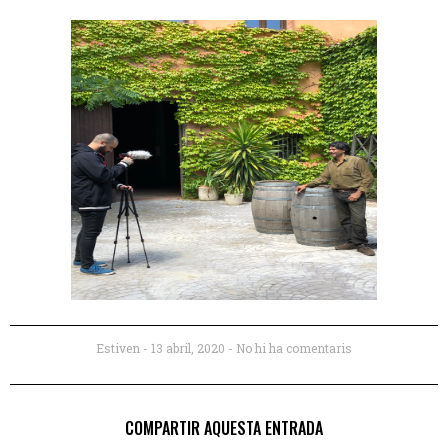
Estiven
13 abril, 2020
No hi ha comentaris
COMPARTIR AQUESTA ENTRADA