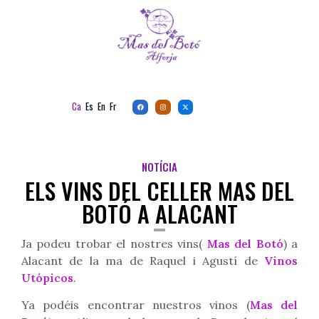
Ca
Es
En
Fr
NOTÍCIA
ELS VINS DEL CELLER MAS DEL
BOTÓ A ALACANT
Ja podeu trobar el nostres vins(
Mas del Botó
) a
Alacant de la ma de Raquel i Agustí de
Vinos
Utópicos
.
Ya podéis encontrar nuestros vinos (
Mas del