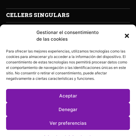
CELLERS SINGULARS
Gestionar el consentimiento
de las cookies
Para ofrecer las mejores experiencias, utilizamos tecnologías como las
cookies para almacenar y/o acceder a la información del dispositivo. El
consentimiento de estas tecnologías nos permitirá procesar datos como
el comportamiento de navegación o las identificaciones únicas en este
sitio. No consentir o retirar el consentimiento, puede afectar
negativamente a ciertas características y funciones.
Aceptar
Denegar
Ver preferencias
Celler Mas del Botó
©2026 | Disseny Assumptes de