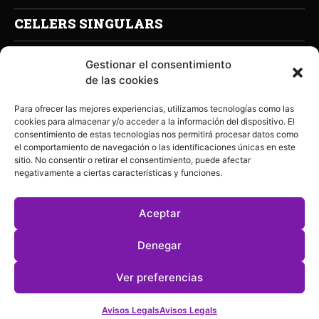
CELLERS SINGULARS
Gestionar el consentimiento
de las cookies
Para ofrecer las mejores experiencias, utilizamos tecnologías como las
cookies para almacenar y/o acceder a la información del dispositivo. El
consentimiento de estas tecnologías nos permitirá procesar datos como
el comportamiento de navegación o las identificaciones únicas en este
sitio. No consentir o retirar el consentimiento, puede afectar
negativamente a ciertas características y funciones.
Aceptar
Denegar
Ver preferencias
Celler Mas del Botó
©2026 | Disseny Assumptes de
Avisos Legals
Avisos Legals
Disseny + Programació Nimia Comunicació