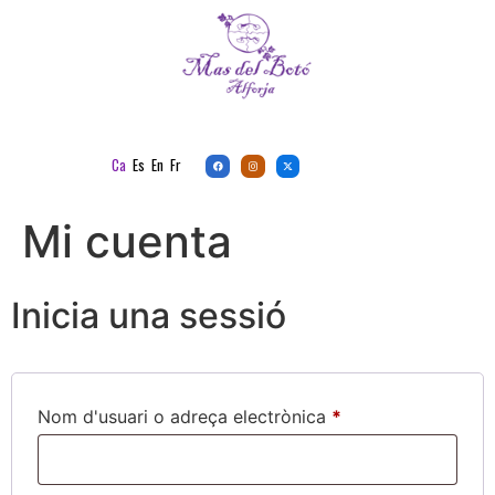
Ca
Es
En
Fr
Mi cuenta
Inicia una sessió
Nom d'usuari o adreça electrònica
*