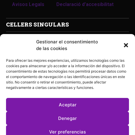
Avisos Legals
Declaració d’accesibilitat
CELLERS SINGULARS
Gestionar el consentimiento
de las cookies
Para ofrecer las mejores experiencias, utilizamos tecnologías como las
cookies para almacenar y/o acceder a la información del dispositivo. El
consentimiento de estas tecnologías nos permitirá procesar datos como
el comportamiento de navegación o las identificaciones únicas en este
sitio. No consentir o retirar el consentimiento, puede afectar
negativamente a ciertas características y funciones.
Aceptar
Denegar
Ver preferencias