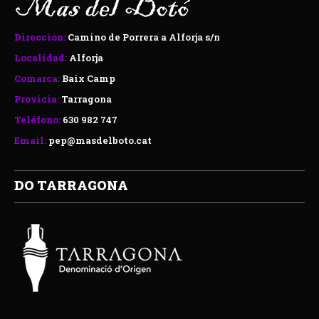
Dirección:
Camino de Porrera a Alforja s/n
Localidad:
Alforja
Comarca:
Baix Camp
Provicia:
Tarragona
Teléfono:
630 982 747
Email:
pep@masdelboto.cat
DO TARRAGONA