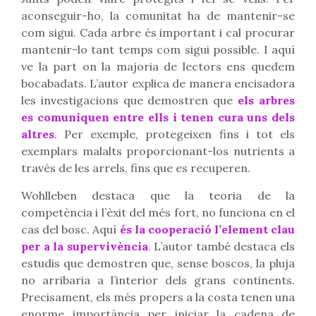
aconseguir-ho, la comunitat ha de mantenir-se
com sigui. Cada arbre és important i cal procurar
mantenir-lo tant temps com sigui possible. I aquí
ve la part on la majoria de lectors ens quedem
bocabadats. L’autor explica de manera encisadora
les investigacions que demostren que
els arbres
es comuniquen entre ells i tenen cura uns dels
altres
.
Per exemple, protegeixen fins i tot els
exemplars malalts proporcionant-los nutrients a
través de les arrels, fins que es recuperen.
Wohlleben destaca que la teoria de la
competència i l’èxit del més fort, no funciona en el
cas del bosc. Aquí
és la cooperació l’element clau
per a la supervivència
.
L’autor també destaca els
estudis que demostren que, sense boscos, la pluja
no arribaria a l’interior dels grans continents.
Precisament, els més propers a la costa tenen una
enorme importància per iniciar la cadena de