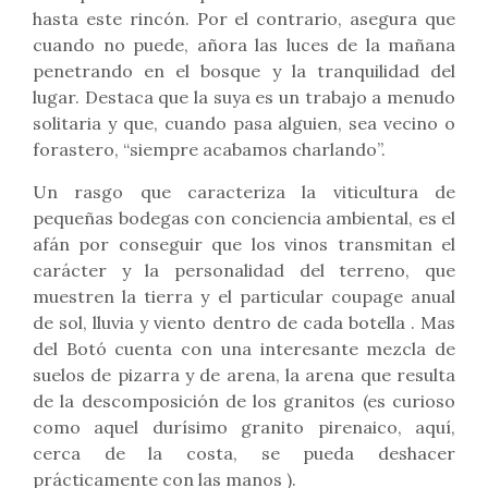
hasta este rincón. Por el contrario, asegura que
cuando no puede, añora las luces de la mañana
penetrando en el bosque y la tranquilidad del
lugar. Destaca que la suya es un trabajo a menudo
solitaria y que, cuando pasa alguien, sea vecino o
forastero, “siempre acabamos charlando”.
Un rasgo que caracteriza la viticultura de
pequeñas bodegas con conciencia ambiental, es el
afán por conseguir que los vinos transmitan el
carácter y la personalidad del terreno, que
muestren la tierra y el particular coupage anual
de sol, lluvia y viento dentro de cada botella . Mas
del Botó cuenta con una interesante mezcla de
suelos de pizarra y de arena, la arena que resulta
de la descomposición de los granitos (es curioso
como aquel durísimo granito pirenaico, aquí,
cerca de la costa, se pueda deshacer
prácticamente con las manos ).