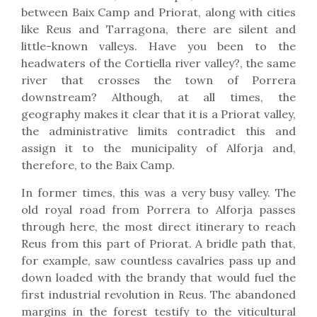
between Baix Camp and Priorat, along with cities
like Reus and Tarragona, there are silent and
little-known valleys. Have you been to the
headwaters of the Cortiella river valley?, the same
river that crosses the town of Porrera
downstream? Although, at all times, the
geography makes it clear that it is a Priorat valley,
the administrative limits contradict this and
assign it to the municipality of Alforja and,
therefore, to the Baix Camp.
In former times, this was a very busy valley. The
old royal road from Porrera to Alforja passes
through here, the most direct itinerary to reach
Reus from this part of Priorat. A bridle path that,
for example, saw countless cavalries pass up and
down loaded with the brandy that would fuel the
first industrial revolution in Reus. The abandoned
margins in the forest testify to the viticultural