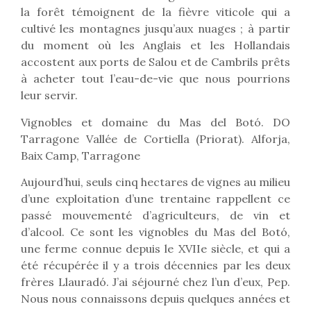
la forêt témoignent de la fièvre viticole qui a
cultivé les montagnes jusqu’aux nuages ​​; à partir
du moment où les Anglais et les Hollandais
accostent aux ports de Salou et de Cambrils prêts
à acheter tout l’eau-de-vie que nous pourrions
leur servir.
Vignobles et domaine du Mas del Botó. DO
Tarragone Vallée de Cortiella (Priorat). Alforja,
Baix Camp, Tarragone
Aujourd’hui, seuls cinq hectares de vignes au milieu
d’une exploitation d’une trentaine rappellent ce
passé mouvementé d’agriculteurs, de vin et
d’alcool. Ce sont les vignobles du Mas del Botó,
une ferme connue depuis le XVIIe siècle, et qui a
été récupérée il y a trois décennies par les deux
frères Llauradó. J’ai séjourné chez l’un d’eux, Pep.
Nous nous connaissons depuis quelques années et