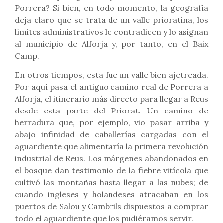
Porrera? Si bien, en todo momento, la geografía
deja claro que se trata de un valle prioratina, los
límites administrativos lo contradicen y lo asignan
al municipio de Alforja y, por tanto, en el Baix
Camp.
En otros tiempos, esta fue un valle bien ajetreada.
Por aquí pasa el antiguo camino real de Porrera a
Alforja, el itinerario más directo para llegar a Reus
desde esta parte del Priorat. Un camino de
herradura que, por ejemplo, vio pasar arriba y
abajo infinidad de caballerías cargadas con el
aguardiente que alimentaría la primera revolución
industrial de Reus. Los márgenes abandonados en
el bosque dan testimonio de la fiebre vitícola que
cultivó las montañas hasta llegar a las nubes; de
cuando ingleses y holandeses atracaban en los
puertos de Salou y Cambrils dispuestos a comprar
todo el aguardiente que los pudiéramos servir.