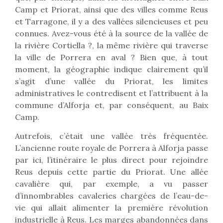
Camp et Priorat, ainsi que des villes comme Reus
et Tarragone, il y a des vallées silencieuses et peu
connues. Avez-vous été à la source de la vallée de
la rivière Cortiella ?, la même rivière qui traverse
la ville de Porrera en aval ? Bien que, à tout
moment, la géographie indique clairement qu’il
s’agit d’une vallée du Priorat, les limites
administratives le contredisent et l’attribuent à la
commune d’Alforja et, par conséquent, au Baix
Camp.
Autrefois, c’était une vallée très fréquentée.
L’ancienne route royale de Porrera à Alforja passe
par ici, l’itinéraire le plus direct pour rejoindre
Reus depuis cette partie du Priorat. Une allée
cavalière qui, par exemple, a vu passer
d’innombrables cavaleries chargées de l’eau-de-
vie qui allait alimenter la première révolution
industrielle à Reus. Les marges abandonnées dans