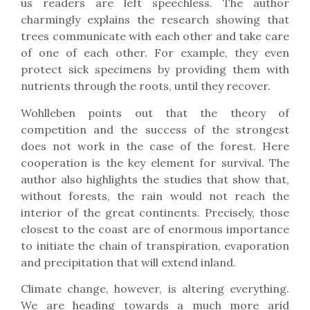
us readers are left speechless. The author
charmingly explains the research showing that
trees communicate with each other and take care
of one of each other. For example, they even
protect sick specimens by providing them with
nutrients through the roots, until they recover.
Wohlleben points out that the theory of
competition and the success of the strongest
does not work in the case of the forest. Here
cooperation is the key element for survival. The
author also highlights the studies that show that,
without forests, the rain would not reach the
interior of the great continents. Precisely, those
closest to the coast are of enormous importance
to initiate the chain of transpiration, evaporation
and precipitation that will extend inland.
Climate change, however, is altering everything.
We are heading towards a much more arid