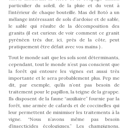
particulier du soleil, de la pluie et du vent à
l’intérieur de chaque bouteille. Mas del Botó a un
mélange intéressant de sols d’ardoise et de sable,
le sable qui résulte de la décomposition des
granits (il est curieux de voir comment ce granit
pyrénéen très dur, ici, près de la côte, peut
pratiquement être défait avec vos mains ) .
Tout le monde sait que les sols sont déterminants,
cependant, tout le monde n’est pas conscient que
la forêt qui entoure les vignes est aussi très
importante et le sera probablement plus. Pep me
dit, par exemple, qu’ils n’ont pas besoin de
traitement pour le papillon, la teigne de la grappe.
Ils disposent de la faune “auxiliaire” fournie par la
forêt, une armée de cafards et de coccinelles qui
leur permettent de minimiser les traitements à la
vigne. “Nous n’avons même pas besoin
d’insecticides écologiques.” Les champignons,