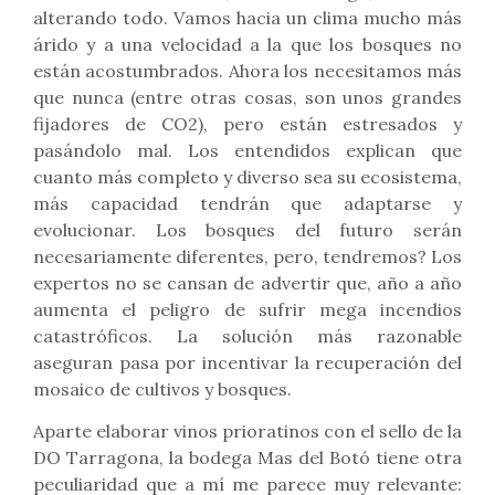
alterando todo. Vamos hacia un clima mucho más
árido y a una velocidad a la que los bosques no
están acostumbrados. Ahora los necesitamos más
que nunca (entre otras cosas, son unos grandes
fijadores de CO2), pero están estresados ​​y
pasándolo mal. Los entendidos explican que
cuanto más completo y diverso sea su ecosistema,
más capacidad tendrán que adaptarse y
evolucionar. Los bosques del futuro serán
necesariamente diferentes, pero, tendremos? Los
expertos no se cansan de advertir que, año a año
aumenta el peligro de sufrir mega incendios
catastróficos. La solución más razonable
aseguran pasa por incentivar la recuperación del
mosaico de cultivos y bosques.
Aparte elaborar vinos prioratinos con el sello de la
DO Tarragona, la bodega Mas del Botó tiene otra
peculiaridad que a mí me parece muy relevante: