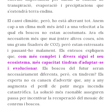
transpiració, evaporació i precipitacions que
s’estendrà terra endins.
El canvi climàtic, però, ho està alterant tot. Anem
cap a un clima molt més àrid i a una velocitat a la
qual els boscos no estan acostumats. Ara els
necessitem més que mai (entre altres coses, són
uns grans fixadors de CO2), però estan estressats
i passant-ho malament. Els entesos expliquen
que,
com més complet i divers sigui el seu
ecosistema, més capacitat tindran d’adaptar-se
i evolucionar
.
Els boscos del futur seran
necessàriament diferents, però, en tindrem? Els
experts no es cansen d’advertir que, any a any
augmenta el perill de patir mega incendis
catastròfics. La solució més raonable asseguren
passa per incentivar la recuperació del mosaic de
conreus i boscos.