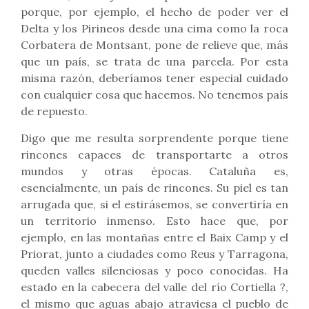
porque, por ejemplo, el hecho de poder ver el
Delta y los Pirineos desde una cima como la roca
Corbatera de Montsant, pone de relieve que, más
que un país, se trata de una parcela. Por esta
misma razón, deberíamos tener especial cuidado
con cualquier cosa que hacemos. No tenemos país
de repuesto.
Digo que me resulta sorprendente porque tiene
rincones capaces de transportarte a otros
mundos y otras épocas. Cataluña es,
esencialmente, un país de rincones. Su piel es tan
arrugada que, si el estirásemos, se convertiría en
un territorio inmenso. Esto hace que, por
ejemplo, en las montañas entre el Baix Camp y el
Priorat, junto a ciudades como Reus y Tarragona,
queden valles silenciosas y poco conocidas. Ha
estado en la cabecera del valle del río Cortiella ?,
el mismo que aguas abajo atraviesa el pueblo de