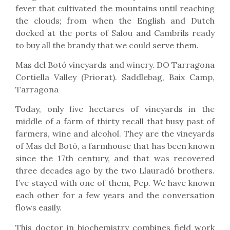
fever that cultivated the mountains until reaching
the clouds; from when the English and Dutch
docked at the ports of Salou and Cambrils ready
to buy all the brandy that we could serve them.
Mas del Botó vineyards and winery. DO Tarragona
Cortiella Valley (Priorat). Saddlebag, Baix Camp,
Tarragona
Today, only five hectares of vineyards in the
middle of a farm of thirty recall that busy past of
farmers, wine and alcohol. They are the vineyards
of Mas del Botó, a farmhouse that has been known
since the 17th century, and that was recovered
three decades ago by the two Llauradó brothers.
I’ve stayed with one of them, Pep. We have known
each other for a few years and the conversation
flows easily.
This doctor in biochemistry combines field work