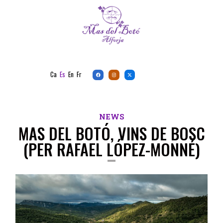
Ca
Es
En
Fr
NEWS
MAS DEL BOTÓ, VINS DE BOSC
(PER RAFAEL LÓPEZ-MONNÉ)