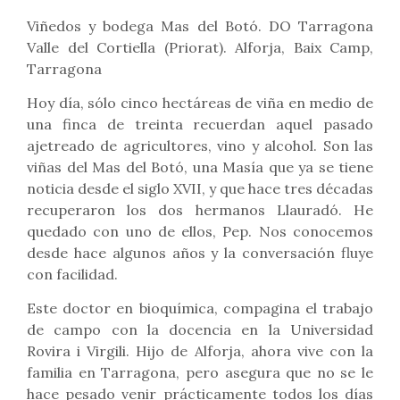
Viñedos y bodega Mas del Botó. DO Tarragona
Valle del Cortiella (Priorat). Alforja, Baix Camp,
Tarragona
Hoy día, sólo cinco hectáreas de viña en medio de
una finca de treinta recuerdan aquel pasado
ajetreado de agricultores, vino y alcohol. Son las
viñas del Mas del Botó, una Masía que ya se tiene
noticia desde el siglo XVII, y que hace tres décadas
recuperaron los dos hermanos Llauradó. He
quedado con uno de ellos, Pep. Nos conocemos
desde hace algunos años y la conversación fluye
con facilidad.
Este doctor en bioquímica, compagina el trabajo
de campo con la docencia en la Universidad
Rovira i Virgili. Hijo de Alforja, ahora vive con la
familia en Tarragona, pero asegura que no se le
hace pesado venir prácticamente todos los días