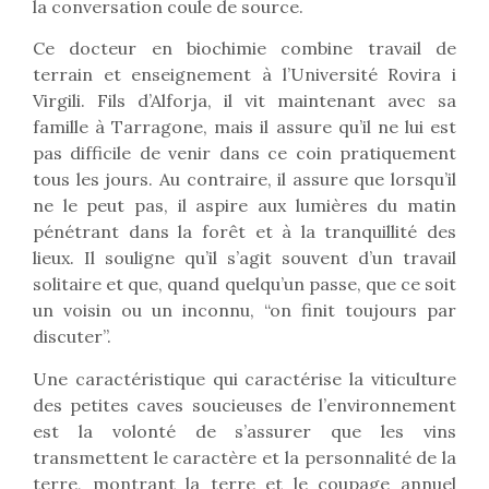
la conversation coule de source.
Ce docteur en biochimie combine travail de
terrain et enseignement à l’Université Rovira i
Virgili. Fils d’Alforja, il vit maintenant avec sa
famille à Tarragone, mais il assure qu’il ne lui est
pas difficile de venir dans ce coin pratiquement
tous les jours. Au contraire, il assure que lorsqu’il
ne le peut pas, il aspire aux lumières du matin
pénétrant dans la forêt et à la tranquillité des
lieux. Il souligne qu’il s’agit souvent d’un travail
solitaire et que, quand quelqu’un passe, que ce soit
un voisin ou un inconnu, “on finit toujours par
discuter”.
Une caractéristique qui caractérise la viticulture
des petites caves soucieuses de l’environnement
est la volonté de s’assurer que les vins
transmettent le caractère et la personnalité de la
terre, montrant la terre et le coupage annuel