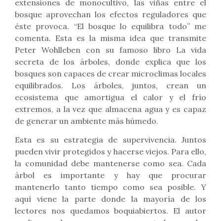
extensiones de monocultivo, las viñas entre el
bosque aprovechan los efectos reguladores que
éste provoca. “El bosque lo equilibra todo” me
comenta. Esta es la misma idea que transmite
Peter Wohlleben con su famoso libro La vida
secreta de los árboles, donde explica que los
bosques son capaces de crear microclimas locales
equilibrados. Los árboles, juntos, crean un
ecosistema que amortigua el calor y el frío
extremos, a la vez que almacena agua y es capaz
de generar un ambiente más húmedo.
Esta es su estrategia de supervivencia. Juntos
pueden vivir protegidos y hacerse viejos. Para ello,
la comunidad debe mantenerse como sea. Cada
árbol es importante y hay que procurar
mantenerlo tanto tiempo como sea posible. Y
aquí viene la parte donde la mayoría de los
lectores nos quedamos boquiabiertos. El autor